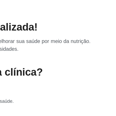
alizada!
elhorar sua saúde por meio da nutrição.
sidades.
 clínica?
 saúde.