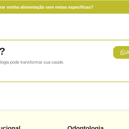
rar minha alimentação sem metas específicas?
?
logia pode transformar sua saúde.
tucional
Odontologia