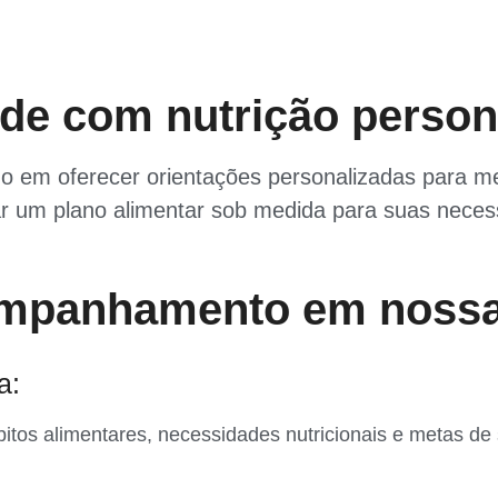
de com nutrição person
ado em oferecer orientações personalizadas para m
ar um plano alimentar sob medida para suas neces
ompanhamento em nossa
a:
tos alimentares, necessidades nutricionais e metas de