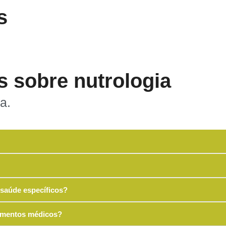
s
s sobre nutrologia
a.
saúde específicos?
atamentos médicos?