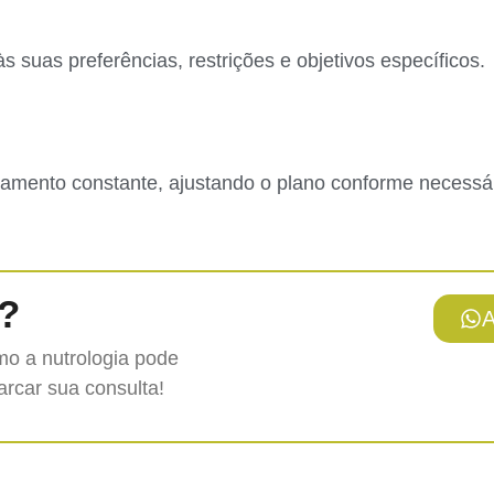
suas preferências, restrições e objetivos específicos.
ento constante, ajustando o plano conforme necessário
?
o a nutrologia pode
arcar sua consulta!