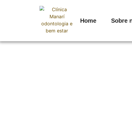
Home
Sobre 
Nutrologia
Home
Nossos tratamentos
Nutrologia