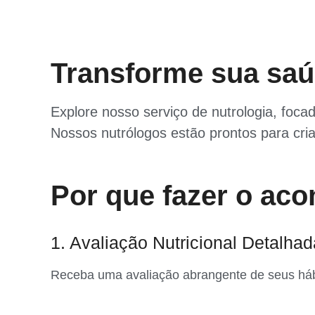
Transforme sua saú
Explore nosso serviço de nutrologia, foc
Nossos nutrólogos estão prontos para cri
Por que fazer o ac
1. Avaliação Nutricional Detalhad
Receba uma avaliação abrangente de seus hábi